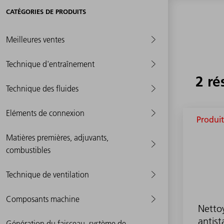
CATÉGORIES DE PRODUITS
Meilleures ventes
Technique d'entraînement
2 ré
Technique des fluides
Eléments de connexion
Produit
Matières premières, adjuvants,
combustibles
Technique de ventilation
Composants machine
Netto
antis
Génération du faisceau, système de