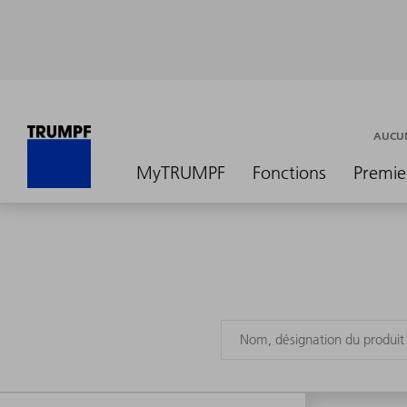
AUCUN
MyTRUMPF
Fonctions
Premie