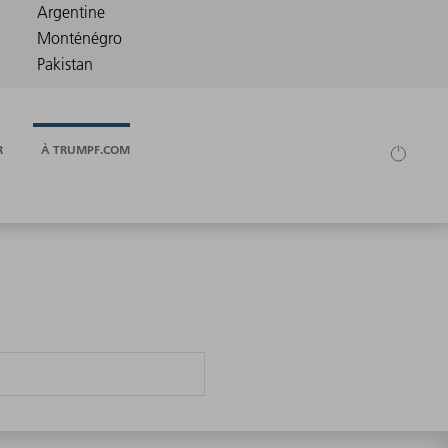
R
À TRUMPF.COM