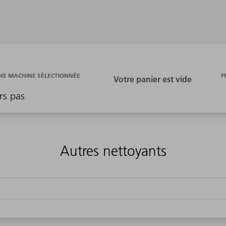
F
E MACHINE SÉLECTIONNÉE
rs pas
Autres nettoyants