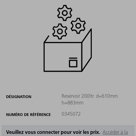
Reservoir 200ltr. d=610mm
DÉSIGNATION
h=883mm
0345072
NUMÉRO DE RÉFÉRENCE
Veuillez vous connecter pour voir les prix.
Accéder à la