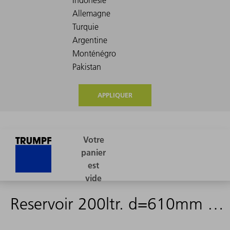
APPLIQUER
Reservoir 200ltr. d=610mm h=883mm