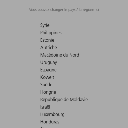
Vous pouvez changer le pays / la régions ici