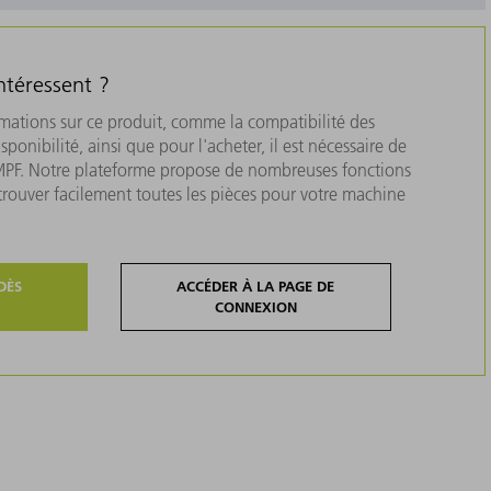
ntéressent ?
rmations sur ce produit, comme la compatibilité des
isponibilité, ainsi que pour l'acheter, il est nécessaire de
MPF. Notre plateforme propose de nombreuses fonctions
 trouver facilement toutes les pièces pour votre machine
DÈS
ACCÉDER À LA PAGE DE
CONNEXION