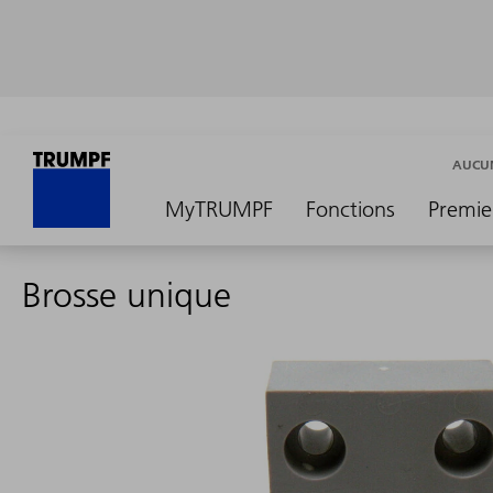
AUCUN
MyTRUMPF
Fonctions
Premie
Brosse unique