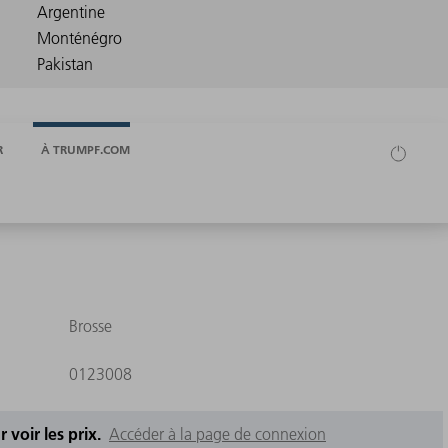
R
À TRUMPF.COM
Brosse
0123008
 voir les prix.
Accéder à la page de connexion