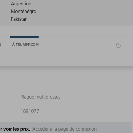
R
À TRUMPF.COM
Plaque multibrosses
1891077
 voir les prix.
Accéder à la page de connexion