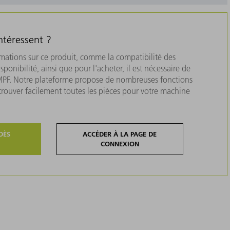
ntéressent ?
rmations sur ce produit, comme la compatibilité des
isponibilité, ainsi que pour l'acheter, il est nécessaire de
MPF. Notre plateforme propose de nombreuses fonctions
 trouver facilement toutes les pièces pour votre machine
DÈS
ACCÉDER À LA PAGE DE
CONNEXION