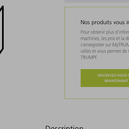
Nos produits vous i
Pour obtenir plus d'info
machines, les prix et la d
s'enregistrer sur MyTRU
utiles et vous permet de
TRUMPF.
INSCRIVEZ-VOUS 
MAINTENANT
Description