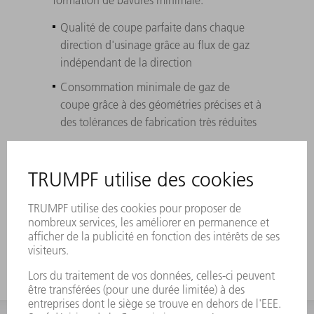
Qualité de coupe parfaite dans chaque
direction d'usinage grâce au flux de gaz
indépendant de la direction
Consommation minimale de gaz de
coupe grâce à des géométries précises et à
des tolérances de fabrication très réduites
Parfait résultat de coupe grâce à
l'adhérence minimale des éclaboussures
sur la surface de la buse
Made in Germany pour une qualité
inégalée des pièces