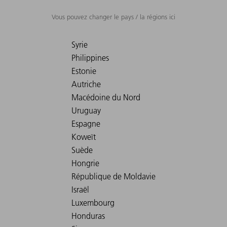
Vous pouvez changer le pays / la régions ici