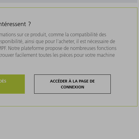
ntéressent ?
rmations sur ce produit, comme la compatibilité des
isponibilité, ainsi que pour l'acheter, il est nécessaire de
MPF. Notre plateforme propose de nombreuses fonctions
 trouver facilement toutes les pièces pour votre machine
DÈS
ACCÉDER À LA PAGE DE
CONNEXION