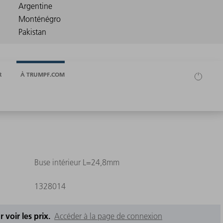
R
À TRUMPF.COM
Buse intérieur L=24,8mm
1328014
 voir les prix.
Accéder à la page de connexion