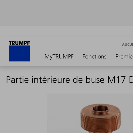
AUCUN
MyTRUMPF
Fonctions
Premie
Partie intérieure de buse M17