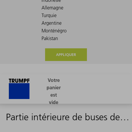
APPLIQUER
Partie intérieure de buses de tête de coupe à miroir IAH