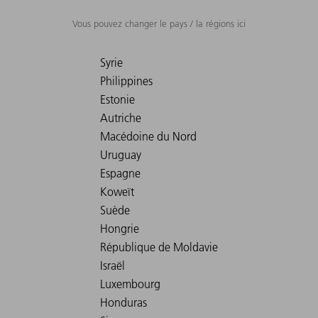
Vous pouvez changer le pays / la régions ici