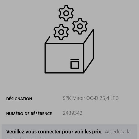
SPK Miroir OC-D 25,4 LF 3
DÉSIGNATION
2439342
NUMÉRO DE RÉFÉRENCE
Veuillez vous connecter pour voir les prix.
Accéder à la