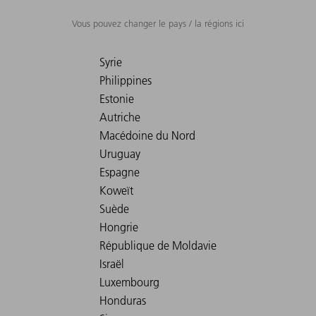
Vous pouvez changer le pays / la régions ici