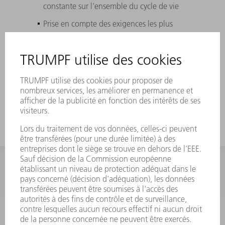
constante sur l'ensemble du cycle de vie
Prise en compte des exigences les plus
élevées en matière de tolérances de forme
et de position, de rugosité et de
revêtement
TRUMPF vous aide à identifier, à monter et
à démonter vos miroirs d'origine
INFORMATION
Foire aux questions
Termes et conditions
CONTACT