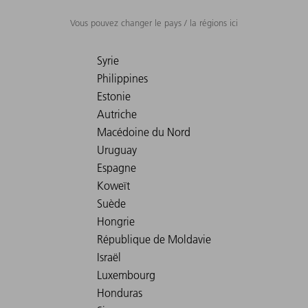
Vous pouvez changer le pays / la régions ici