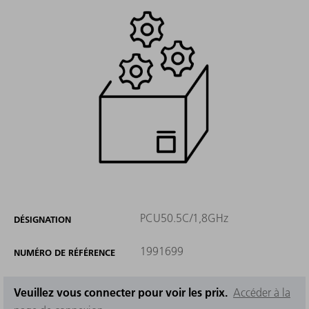
PCU50.5C/1,8GHz
DÉSIGNATION
1991699
NUMÉRO DE RÉFÉRENCE
Veuillez vous connecter pour voir les prix.
Accéder à la