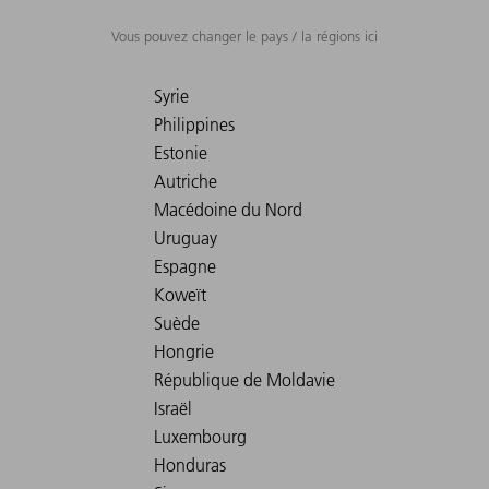
Vous pouvez changer le pays / la régions ici