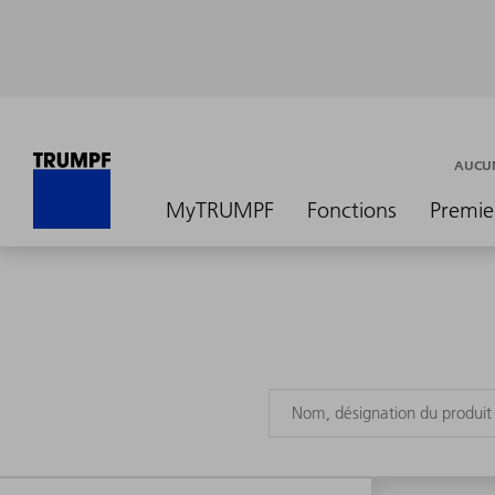
AUCUN
MyTRUMPF
Fonctions
Premie