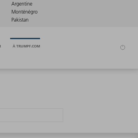
R
À TRUMPF.COM