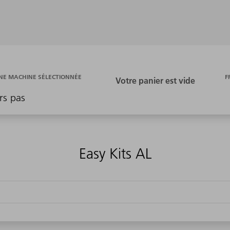
F
E MACHINE SÉLECTIONNÉE
rs pas
Easy Kits AL