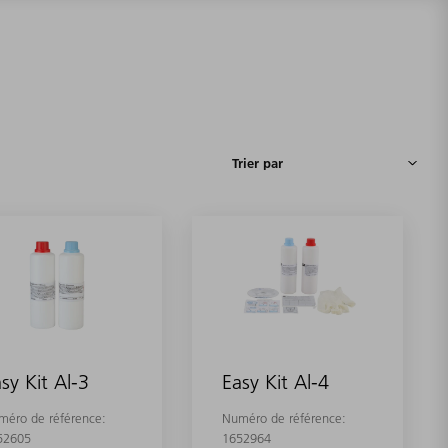
sy Kit Al-3
Easy Kit Al-4
méro de référence:
Numéro de référence:
52605
1652964