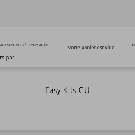
F
E MACHINE SÉLECTIONNÉE
rs pas
Easy Kits CU