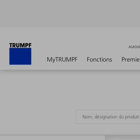
AUCUN
MyTRUMPF
Fonctions
Premie