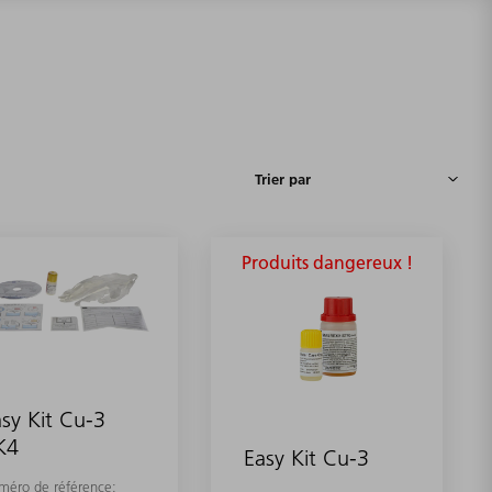
Produits dangereux !
sy Kit Cu-3
K4
Easy Kit Cu-3
méro de référence: