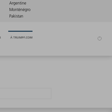
R
À TRUMPF.COM