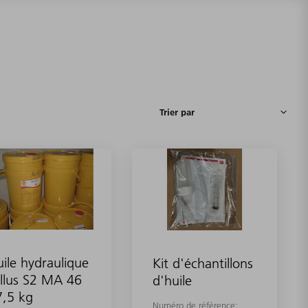
ile hydraulique
Kit d'échantillons
llus S2 MA 46
d'huile
7,5 kg
Numéro de référence: