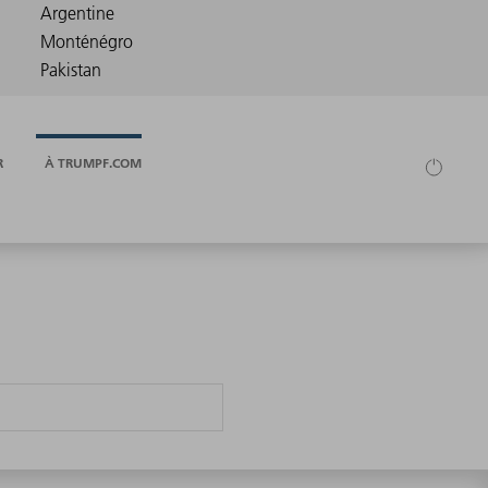
R
À TRUMPF.COM