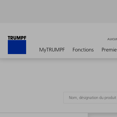
AUCUN
MyTRUMPF
Fonctions
Premie