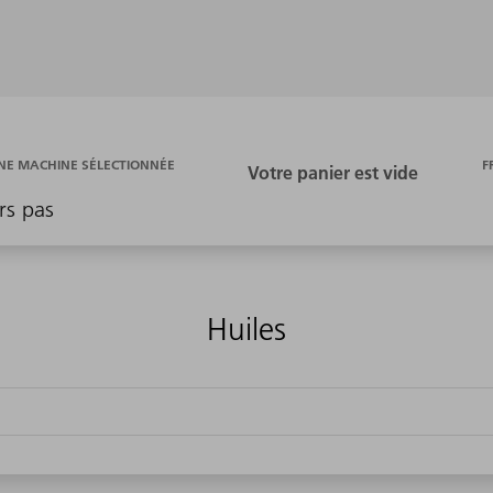
F
E MACHINE SÉLECTIONNÉE
rs pas
Huiles