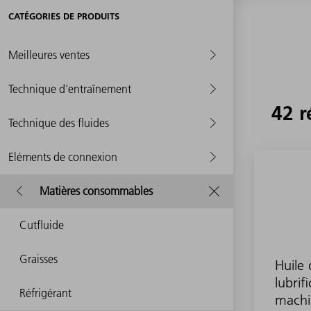
CATÉGORIES DE PRODUITS
Meilleures ventes
Technique d'entraînement
42 r
Technique des fluides
Eléments de connexion
Matières consommables
Cutfluide
Graisses
Huile 
lubrif
Réfrigérant
machi