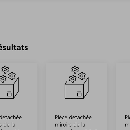
ésultats
 détachée
Pièce détachée
Pi
s de la
miroirs de la
mi