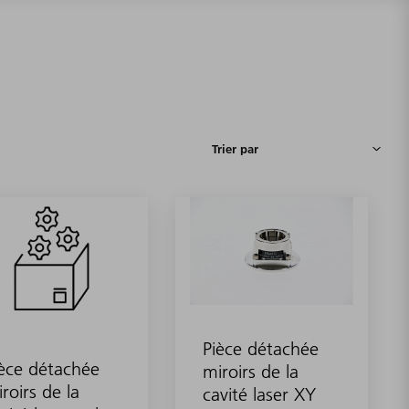
Pièce détachée
èce détachée
miroirs de la
roirs de la
cavité laser XY