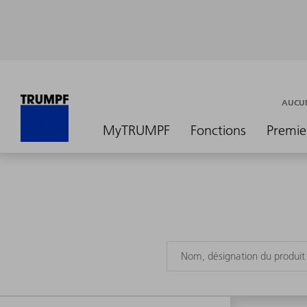
AUCUN
MyTRUMPF
Fonctions
Premie