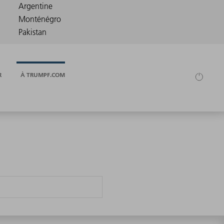
R
À TRUMPF.COM