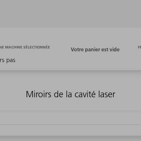
F
E MACHINE SÉLECTIONNÉE
rs pas
Miroirs de la cavité laser