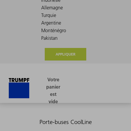
APPLIQUER
Porte-buses CoolLine