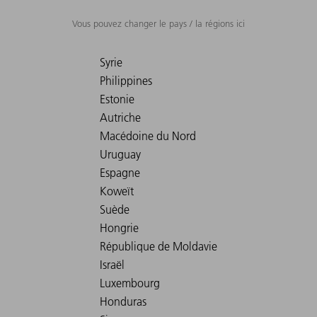
Vous pouvez changer le pays / la régions ici