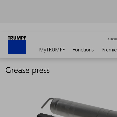
AUCUN
MyTRUMPF
Fonctions
Premie
Grease press