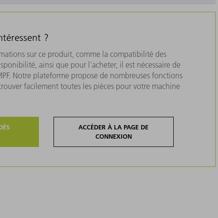
ntéressent ?
rmations sur ce produit, comme la compatibilité des
isponibilité, ainsi que pour l'acheter, il est nécessaire de
MPF. Notre plateforme propose de nombreuses fonctions
 trouver facilement toutes les pièces pour votre machine
DÈS
ACCÉDER À LA PAGE DE
CONNEXION