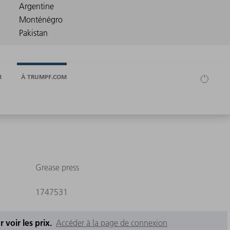
R
À TRUMPF.COM
Grease press
1747531
 voir les prix.
Accéder à la page de connexion