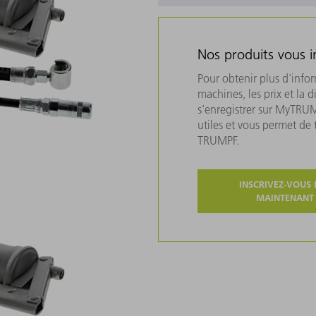
Nos produits vous i
Pour obtenir plus d'info
machines, les prix et la d
s'enregistrer sur MyTRU
utiles et vous permet de
TRUMPF.
INSCRIVEZ-VOUS 
MAINTENANT