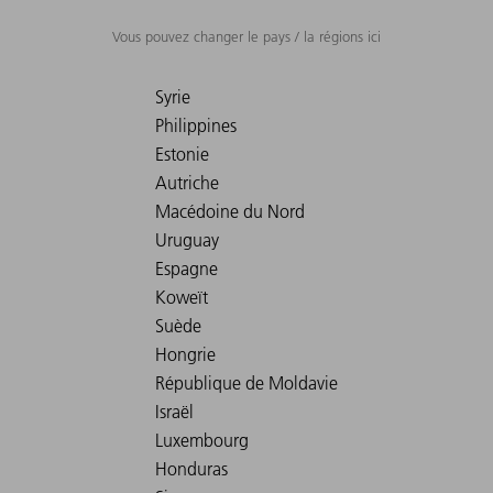
Vous pouvez changer le pays / la régions ici