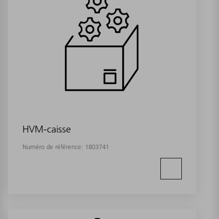
HVM-caisse
Numéro de référence:
1803741