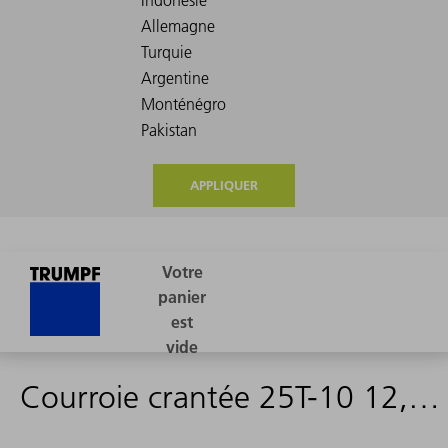
APPLIQUER
Courroie crantée 25T-10 12,45m