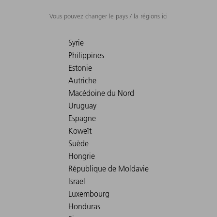
Vous pouvez changer le pays / la régions ici