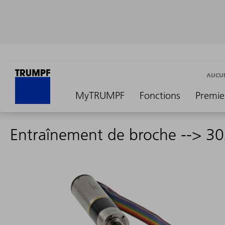
AUCUN
MyTRUMPF
Fonctions
Premie
Entraînement de broche --> 3