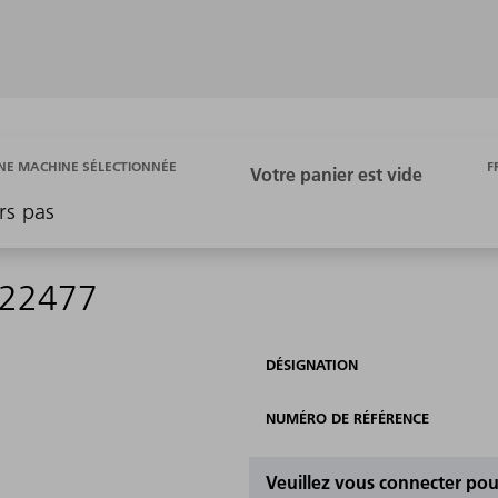
F
E MACHINE SÉLECTIONNÉE
rs pas
022477
DÉSIGNATION
NUMÉRO DE RÉFÉRENCE
Veuillez vous connecter pour