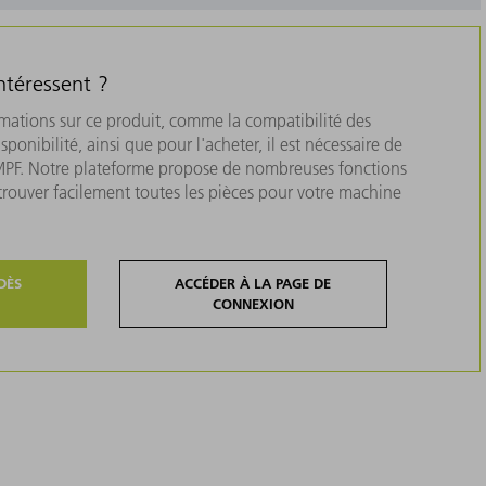
ntéressent ?
rmations sur ce produit, comme la compatibilité des
isponibilité, ainsi que pour l'acheter, il est nécessaire de
MPF. Notre plateforme propose de nombreuses fonctions
 trouver facilement toutes les pièces pour votre machine
DÈS
ACCÉDER À LA PAGE DE
CONNEXION