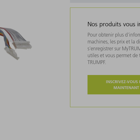
Nos produits vous i
Pour obtenir plus d'info
machines, les prix et la d
s'enregistrer sur MyTRU
utiles et vous permet de
TRUMPF.
INSCRIVEZ-VOUS 
MAINTENANT