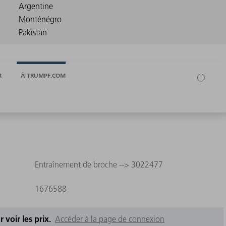
R
À TRUMPF.COM
Entraînement de broche --> 3022477
1676588
 voir les prix.
Accéder à la page de connexion