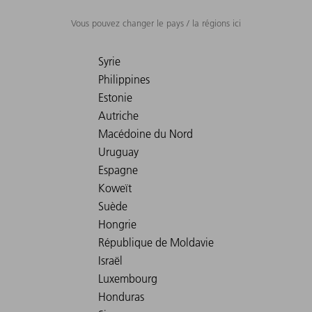
Vous pouvez changer le pays / la régions ici