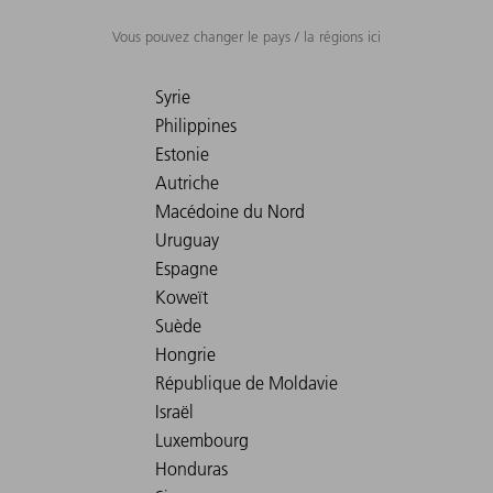
Vous pouvez changer le pays / la régions ici