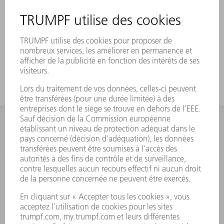
INFORMATION
Foire aux questions
Termes et conditions
CONTACT
Outillages
01 48 17 37 73
Lun - Jeu 08:00h - 16:30h
Ven 08:00h - 12:30h