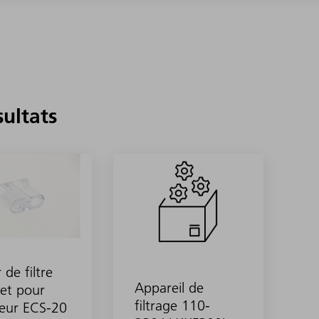
sultats
 de filtre
Appareil de
et pour
filtrage 110-
teur ECS-20