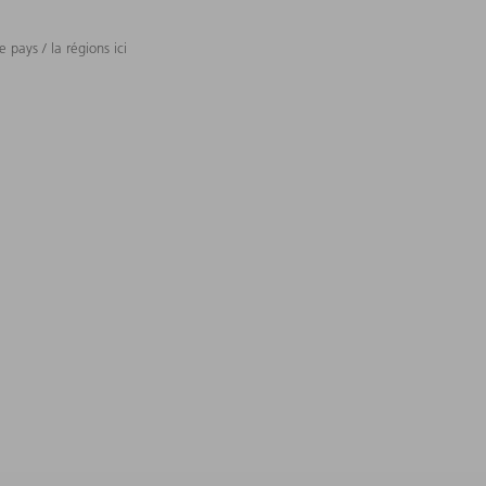
 pays / la régions ici