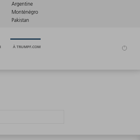
R
À TRUMPF.COM