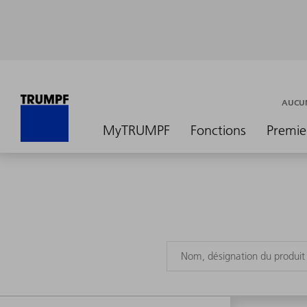
AUCUN
MyTRUMPF
Fonctions
Premie