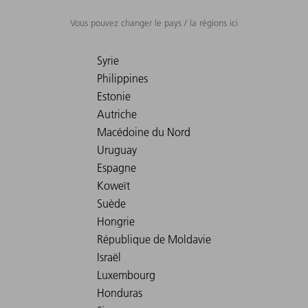
Vous pouvez changer le pays / la régions ici