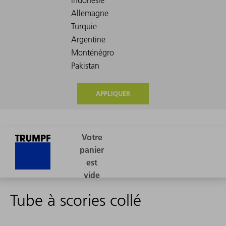
APPLIQUER
Tube à scories collé