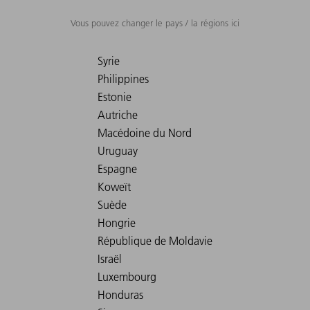
Vous pouvez changer le pays / la régions ici