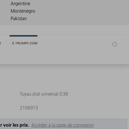
R
À TRUMPF.COM
Tuyau plat universal D38
2106913
 voir les prix.
Accéder à la page de connexion