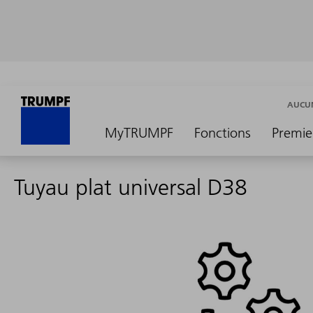
AUCUN
MyTRUMPF
Fonctions
Premie
Tuyau plat universal D38