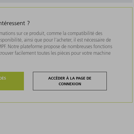
ntéressent ?
rmations sur ce produit, comme la compatibilité des
isponibilité, ainsi que pour l'acheter, il est nécessaire de
MPF. Notre plateforme propose de nombreuses fonctions
 trouver facilement toutes les pièces pour votre machine
DÈS
ACCÉDER À LA PAGE DE
CONNEXION