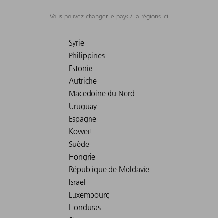
Vous pouvez changer le pays / la régions ici