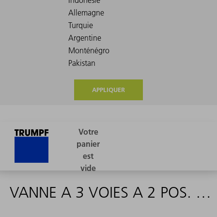
APPLIQUER
VANNE A 3 VOIES A 2 POS. G1/4" NW9