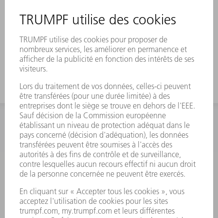
INFORMATION
Foire aux questions
Termes et conditions
CONTACT
Outillages
01 48 17 37 73
Lun - Jeu 08:00h - 16:30h
Ven 08:00h - 12:30h