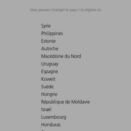
Vous pouvez changer le pays / la régions ici