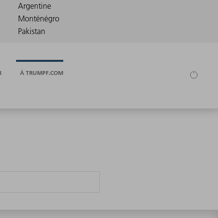
R
À TRUMPF.COM