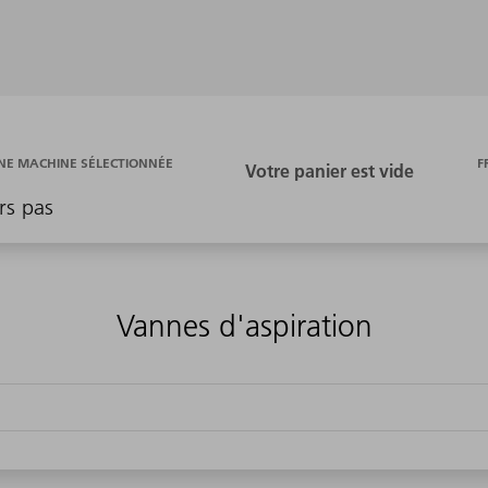
F
E MACHINE SÉLECTIONNÉE
rs pas
Vannes d'aspiration