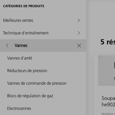
CATÉGORIES DE PRODUITS
Meilleures ventes
Technique d'entraînement
5 ré
Vannes
Vannes d'arrêt
Réducteurs de pression
Vannes de commande de pression
Blocs de régulation de gaz
Soup
he90
Electrovannes
Numéro d