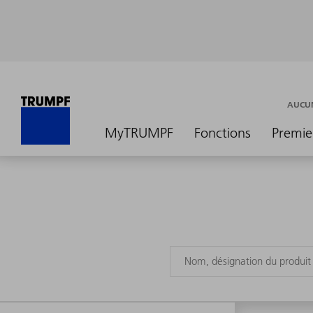
AUCUN
MyTRUMPF
Fonctions
Premie