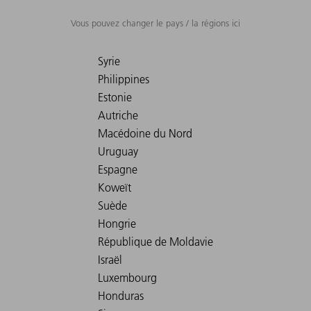
Vous pouvez changer le pays / la régions ici