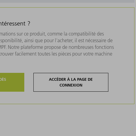
ntéressent ?
rmations sur ce produit, comme la compatibilité des
isponibilité, ainsi que pour l'acheter, il est nécessaire de
MPF. Notre plateforme propose de nombreuses fonctions
 trouver facilement toutes les pièces pour votre machine
DÈS
ACCÉDER À LA PAGE DE
CONNEXION