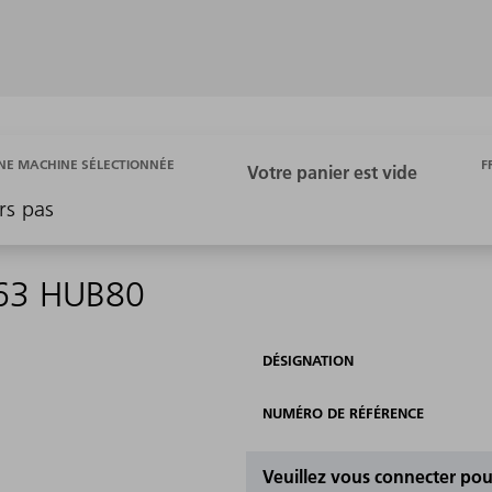
F
E MACHINE SÉLECTIONNÉE
rs pas
D63 HUB80
DÉSIGNATION
NUMÉRO DE RÉFÉRENCE
Veuillez vous connecter pour