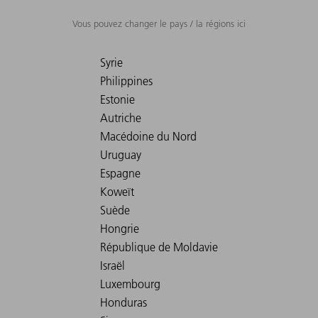
Vous pouvez changer le pays / la régions ici