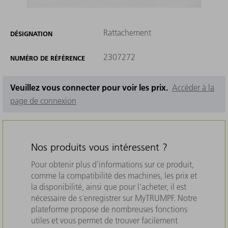
Rattachement
DÉSIGNATION
2307272
NUMÉRO DE RÉFÉRENCE
Veuillez vous connecter pour voir les prix.
Accéder à la
page de connexion
Nos produits vous intéressent ?
Pour obtenir plus d'informations sur ce produit,
comme la compatibilité des machines, les prix et
la disponibilité, ainsi que pour l'acheter, il est
nécessaire de s'enregistrer sur MyTRUMPF. Notre
plateforme propose de nombreuses fonctions
utiles et vous permet de trouver facilement