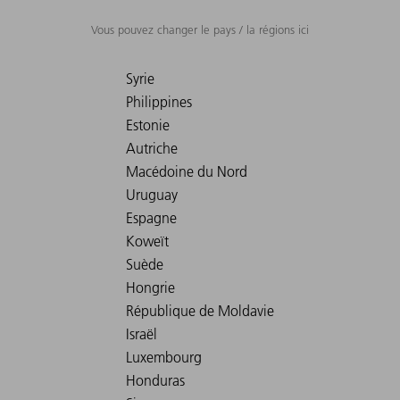
Vous pouvez changer le pays / la régions ici