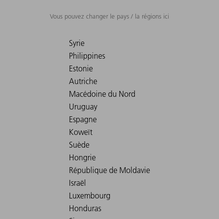
Vous pouvez changer le pays / la régions ici