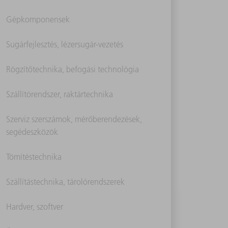
Gépkomponensek
Sugárfejlesztés, lézersugár-vezetés
Rögzítőtechnika, befogási technológia
Szállítórendszer, raktártechnika
Szerviz szerszámok, mérőberendezések,
segédeszközök
Tömítéstechnika
Szállítástechnika, tárolórendszerek
Hardver, szoftver