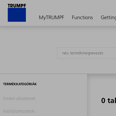
MyTRUMPF
Functions
Gettin
TERMÉKKATEGÓRIÁK
Eredeti alkatrészek
0 ta
Hajlítószerszámok