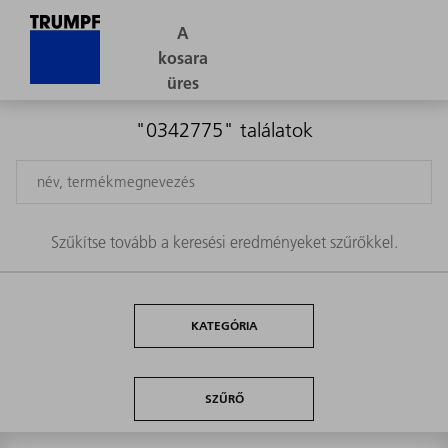
"0342775" találatok
Szűkítse tovább a keresési eredményeket szűrőkkel.
KATEGÓRIA
SZŰRŐ