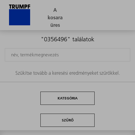
"0356496" találatok
Szűkítse tovább a keresési eredményeket szűrőkkel.
KATEGÓRIA
SZŰRŐ