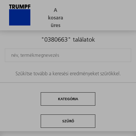
"0380663" találatok
Szűkítse tovább a keresési eredményeket szűrőkkel.
KATEGÓRIA
SZŰRŐ