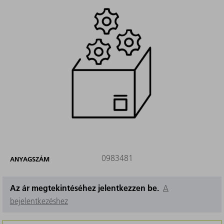
0983481
ANYAGSZÁM
Az ár megtekintéséhez jelentkezzen be.
A
bejelentkezéshez