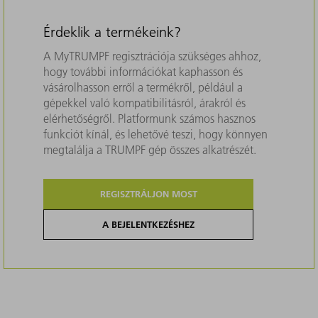
Érdeklik a termékeink?
A MyTRUMPF regisztrációja szükséges ahhoz,
hogy további információkat kaphasson és
vásárolhasson erről a termékről, például a
gépekkel való kompatibilitásról, árakról és
elérhetőségről. Platformunk számos hasznos
funkciót kínál, és lehetővé teszi, hogy könnyen
megtalálja a TRUMPF gép összes alkatrészét.
REGISZTRÁLJON MOST
A BEJELENTKEZÉSHEZ