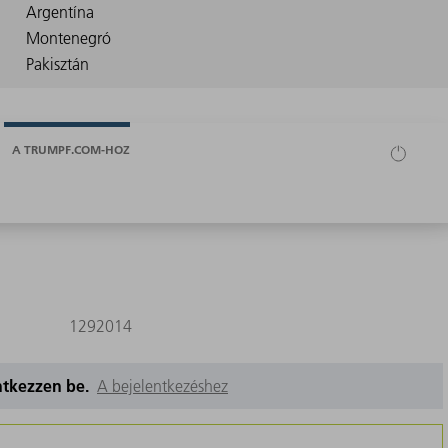
A TRUMPF.COM-HOZ
1292014
entkezzen be.
A bejelentkezéshez