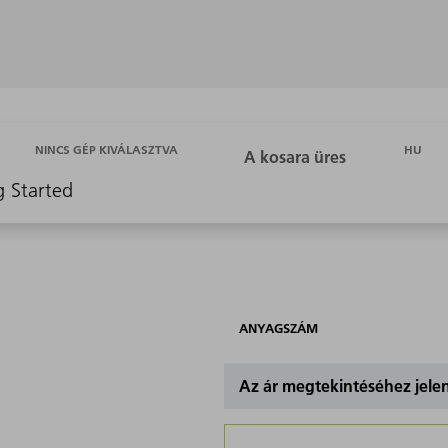
HU
NINCS GÉP KIVÁLASZTVA
g Started
ANYAGSZÁM
Az ár megtekintéséhez jel