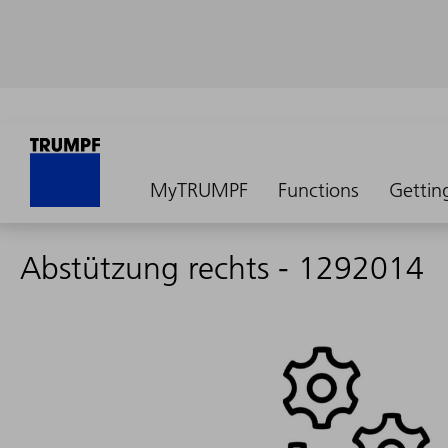
MyTRUMPF
Functions
Gettin
Abstützung rechts - 1292014