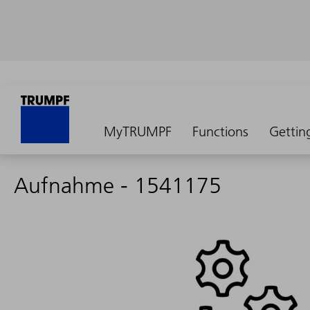
MyTRUMPF
Functions
Gettin
Aufnahme - 1541175