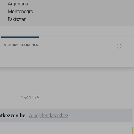
A TRUMPF.COM-HOZ
1541175
entkezzen be.
A bejelentkezéshez