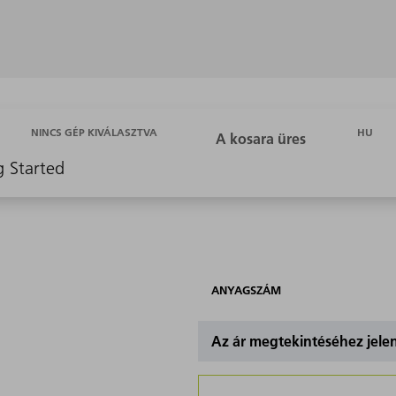
HU
NINCS GÉP KIVÁLASZTVA
g Started
ANYAGSZÁM
Az ár megtekintéséhez jel