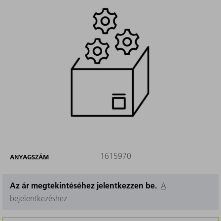
1615970
ANYAGSZÁM
Az ár megtekintéséhez jelentkezzen be.
A
bejelentkezéshez