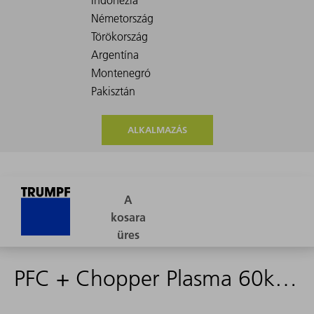
ALKALMAZÁS
PFC + Chopper Plasma 60kW - 1615970