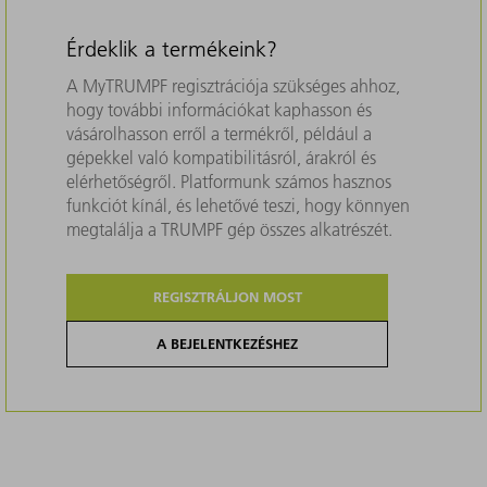
Érdeklik a termékeink?
A MyTRUMPF regisztrációja szükséges ahhoz,
hogy további információkat kaphasson és
vásárolhasson erről a termékről, például a
gépekkel való kompatibilitásról, árakról és
elérhetőségről. Platformunk számos hasznos
funkciót kínál, és lehetővé teszi, hogy könnyen
megtalálja a TRUMPF gép összes alkatrészét.
REGISZTRÁLJON MOST
A BEJELENTKEZÉSHEZ