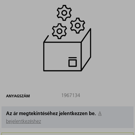
1967134
ANYAGSZÁM
Az ár megtekintéséhez jelentkezzen be.
A
bejelentkezéshez