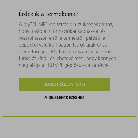
Érdeklik a termékeink?
A MyTRUMPF regisztrációja szükséges ahhoz,
hogy további információkat kaphasson és
vásárolhasson erről a termékről, például a
gépekkel való kompatibilitásról, árakról és
elérhetőségről. Platformunk számos hasznos
funkciót kínál, és lehetővé teszi, hogy könnyen
megtalálja a TRUMPF gép összes alkatrészét.
REGISZTRÁLJON MOST
A BEJELENTKEZÉSHEZ