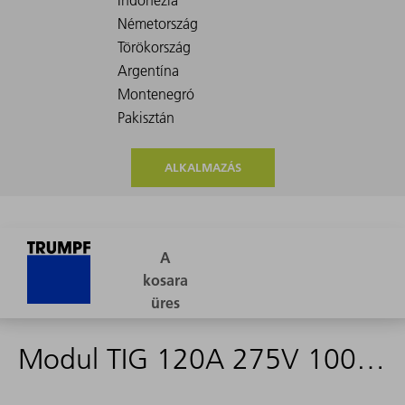
ALKALMAZÁS
Modul TIG 120A 275V 100KHZ vergossen - 1967134