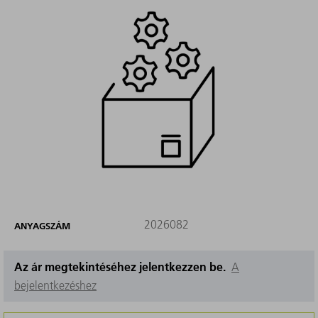
2026082
ANYAGSZÁM
Az ár megtekintéséhez jelentkezzen be.
A
bejelentkezéshez