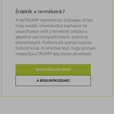
Érdeklik a termékeink?
A MyTRUMPF regisztrációja szükséges ahhoz,
hogy további információkat kaphasson és
vásárolhasson erről a termékről, például a
gépekkel való kompatibilitásról, árakról és
elérhetőségről. Platformunk számos hasznos
funkciót kínál, és lehetővé teszi, hogy könnyen
megtalálja a TRUMPF gép összes alkatrészét.
REGISZTRÁLJON MOST
A BEJELENTKEZÉSHEZ