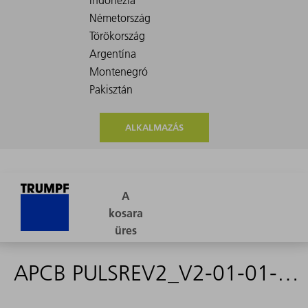
ALKALMAZÁS
APCB PULSREV2_V2-01-01-01 - 2026082