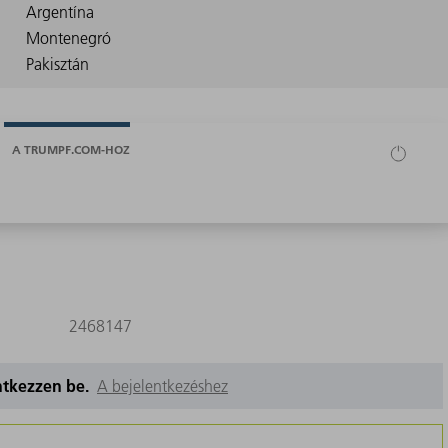
A TRUMPF.COM-HOZ
2468147
entkezzen be.
A bejelentkezéshez