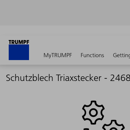
MyTRUMPF
Functions
Gettin
Schutzblech Triaxstecker - 246