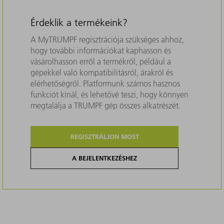
Érdeklik a termékeink?
A MyTRUMPF regisztrációja szükséges ahhoz,
hogy további információkat kaphasson és
vásárolhasson erről a termékről, például a
gépekkel való kompatibilitásról, árakról és
elérhetőségről. Platformunk számos hasznos
funkciót kínál, és lehetővé teszi, hogy könnyen
megtalálja a TRUMPF gép összes alkatrészét.
REGISZTRÁLJON MOST
A BEJELENTKEZÉSHEZ