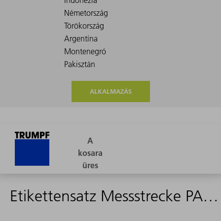
ALKALMAZÁS
Etikettensatz Messstrecke PA2in NIA - 2522010