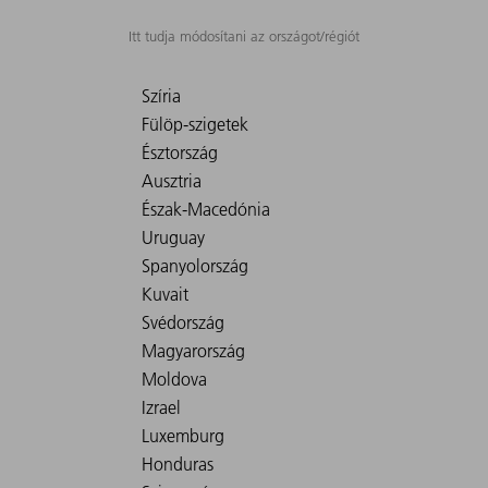
Itt tudja módosítani az országot/régiót