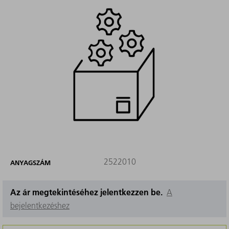
2522010
ANYAGSZÁM
Az ár megtekintéséhez jelentkezzen be.
A
bejelentkezéshez