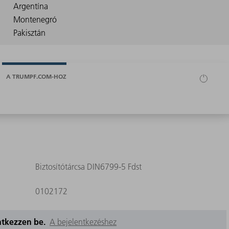
A TRUMPF.COM-HOZ
Biztosítótárcsa DIN6799-5 Fdst
0102172
entkezzen be.
A bejelentkezéshez