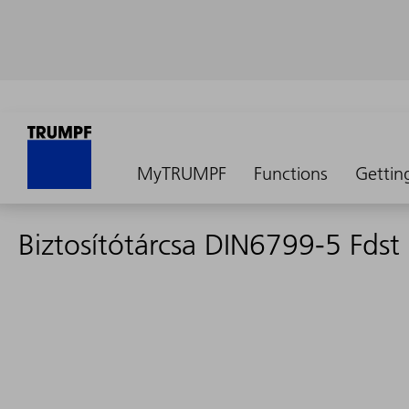
MyTRUMPF
Functions
Gettin
Biztosítótárcsa DIN6799-5 Fdst