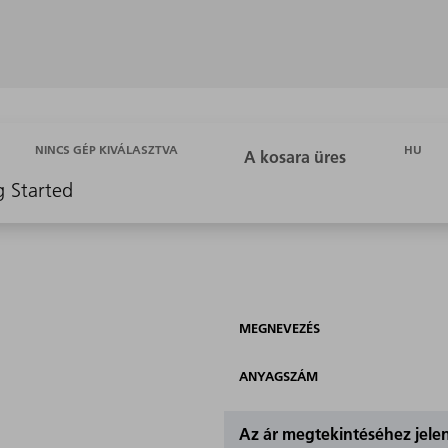
HU
NINCS GÉP KIVÁLASZTVA
g Started
MEGNEVEZÉS
ANYAGSZÁM
Az ár megtekintéséhez jel