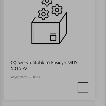
(R) Szervo átalakító Posidyn MDS
5015 A/
Anyagszám:
1788523