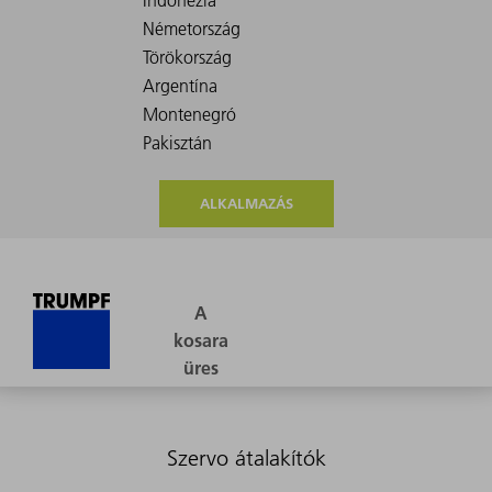
ALKALMAZÁS
Szervo átalakítók