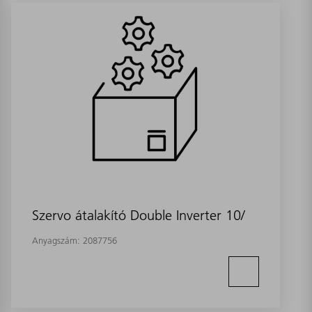
Szervo átalakító Double Inverter 10/
Anyagszám:
2087756