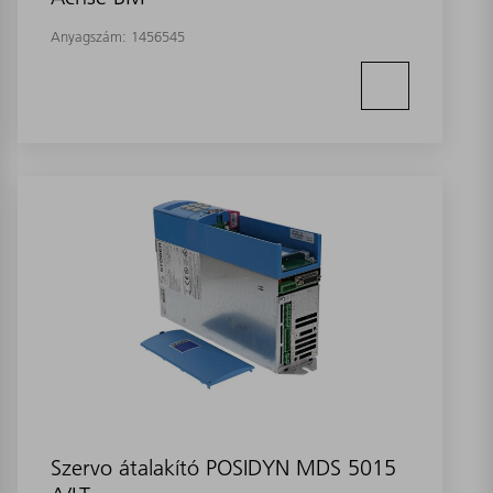
Anyagszám:
1456545
Szervo átalakító POSIDYN MDS 5015