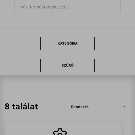
KATEGÓRIA
SZŰRŐ
8 találat