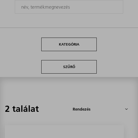
KATEGÓRIA
SZŰRŐ
2 találat