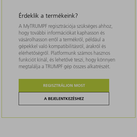
Érdeklik a termékeink?
A MyTRUMPF regisztrációja szükséges ahhoz,
hogy további információkat kaphasson és
vásárolhasson erről a termékről, például a
gépekkel való kompatibilitásról, árakról és
elérhetőségről. Platformunk számos hasznos
funkciót kínál, és lehetővé teszi, hogy könnyen
megtalálja a TRUMPF gép összes alkatrészét.
REGISZTRÁLJON MOST
A BEJELENTKEZÉSHEZ