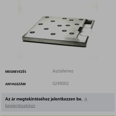
Asztallemez
MEGNEVEZÉS
0249002
ANYAGSZÁM
Az ár megtekintéséhez jelentkezzen be.
A
bejelentkezéshez